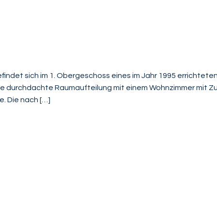
det sich im 1. Obergeschoss eines im Jahr 1995 errichteten 
eine durchdachte Raumaufteilung mit einem Wohnzimmer mit Z
. Die nach […]