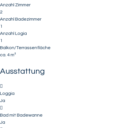
Anzahl Zimmer
2
Anzahl Badezimmer
1
Anzahl Logia
1
Balkon/Terrassenfläche
ca. 4 m²
Ausstattung
Loggia
Ja
Bad mit Badewanne
Ja