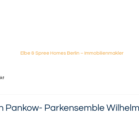
kt
n Pankow- Parkensemble Wilhel