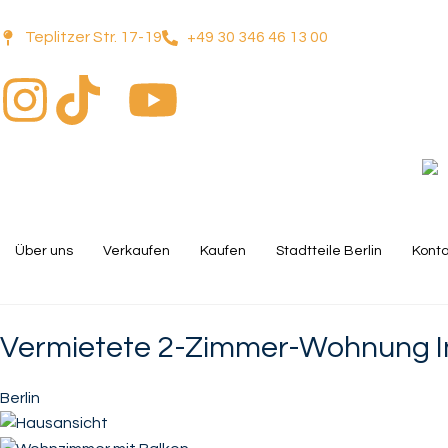
Teplitzer Str. 17-19
+49 30 346 46 13 00
Über uns
Verkaufen
Kaufen
Stadtteile Berlin
Konta
Vermietete 2-Zimmer-Wohnung I
Berlin