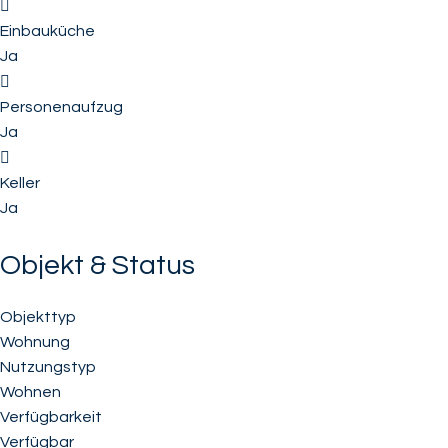
Einbauküche
Ja
Personenaufzug
Ja
Keller
Ja
Objekt & Status
Objekttyp
Wohnung
Nutzungstyp
Wohnen
Verfügbarkeit
Verfügbar