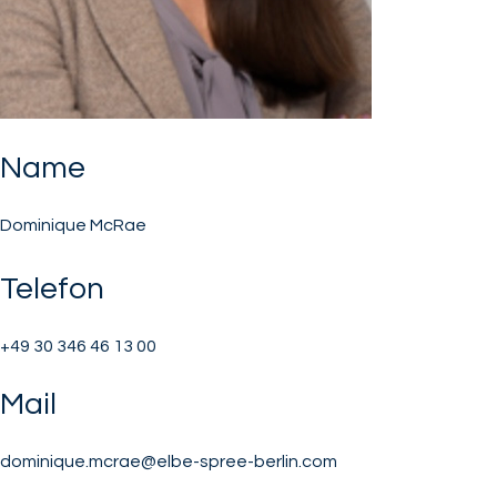
Name
Dominique McRae
Telefon
+49 30 346 46 13 00
Mail
dominique.mcrae@elbe-spree-berlin.com