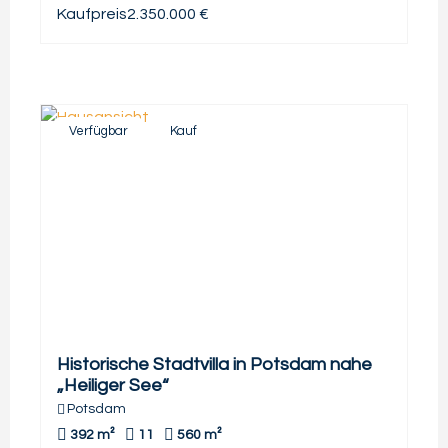
Kaufpreis
2.350.000 €
Verfügbar
Kauf
Historische Stadtvilla in Potsdam nahe
„Heiliger See“
Potsdam
392 m²
11
560 m²