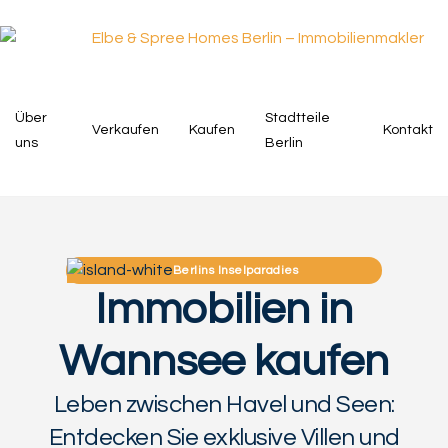
springen
Über
Stadtteile
Verkaufen
Kaufen
Kontakt
uns
Berlin
Berlins Inselparadies
Immobilien in
Wannsee kaufen
Leben zwischen Havel und Seen:
Entdecken Sie exklusive Villen und