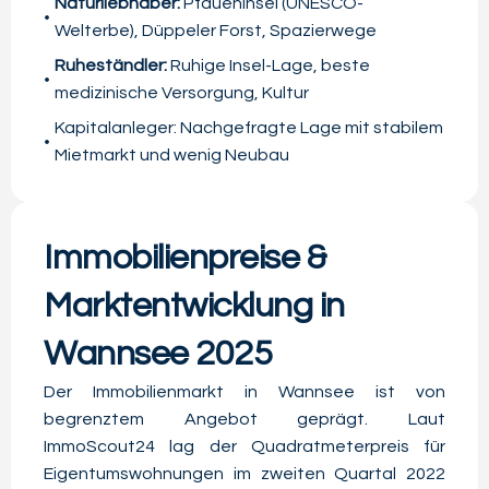
Naturliebhaber:
Pfaueninsel (UNESCO-
Welterbe), Düppeler Forst, Spazierwege
Ruheständler:
Ruhige Insel-Lage, beste
medizinische Versorgung, Kultur
Kapitalanleger: Nachgefragte Lage mit stabilem
Mietmarkt und wenig Neubau
Immobilienpreise &
Marktentwicklung in
Wannsee 2025
Der Immobilienmarkt in Wannsee ist von
begrenztem Angebot geprägt. Laut
ImmoScout24 lag der Quadratmeterpreis für
Eigentumswohnungen im zweiten Quartal 2022