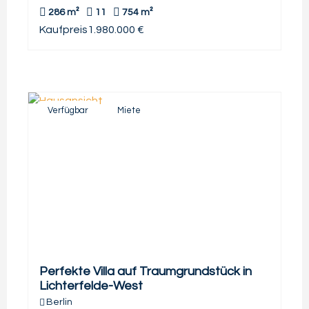
286 m²
11
754 m²
Kaufpreis
1.980.000 €
Verfügbar
Miete
Perfekte Villa auf Traumgrundstück in
Lichterfelde-West
Berlin