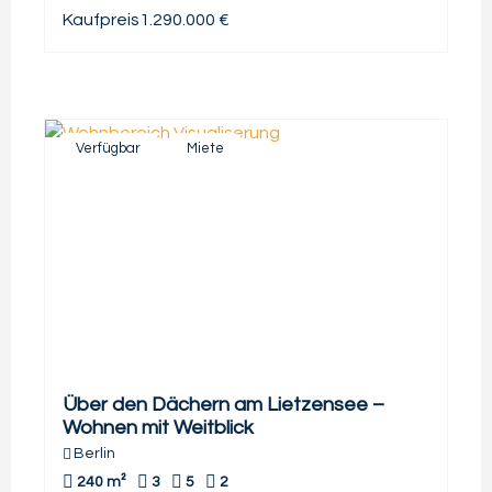
Kaufpreis
1.290.000 €
Verfügbar
Miete
Über den Dächern am Lietzensee –
Wohnen mit Weitblick
Berlin
240 m²
3
5
2