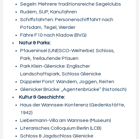
Segeln: Mehrere traditionsreiche Segelclubs
Rudern, SUP, Kanufahren
Schiffsfahrten: Personenschifffahrt nach
Potsdam, Tegel, Werder
Fähre F10 nach Kladow (BVG)
Natur & Parks:
Pfaueninsel (UNESCO-Welterbe): Schloss,
Park, freilaufende Pfauen
Park Klein-Glienicke: Englischer
Landschaftspark, Schloss Glienicke
Düppeler Forst: Wandern, Joggen, Reiten
Glienicker Brücke: „Agentenbrücke“ (historisch)
Kultur & Geschichte:
Haus der Wannsee-Konferenz (Gedenkstätte,
1942)
Liebermann-Villa am Wannsee (Museum)
Literarisches Colloquium Berlin (LCB)
Schloss & Jagdschloss Glienicke