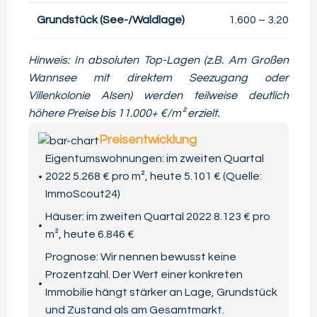
Grundstück (See-/Waldlage)
1.600 – 3.200 €
Hinweis: In absoluten Top-Lagen (z.B. Am Großen
Wannsee mit direktem Seezugang oder
Villenkolonie Alsen) werden teilweise deutlich
höhere Preise bis 11.000+ €/m² erzielt.
Preisentwicklung
Eigentumswohnungen: im zweiten Quartal
2022 5.268 € pro m², heute 5.101 € (Quelle:
ImmoScout24)
Häuser: im zweiten Quartal 2022 8.123 € pro
m², heute 6.846 €
Prognose: Wir nennen bewusst keine
Prozentzahl. Der Wert einer konkreten
Immobilie hängt stärker an Lage, Grundstück
und Zustand als am Gesamtmarkt.