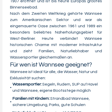
1907 eröffnet und ist bis heute Europas größtes
Binnenseebad.
Nach dem Zweiten Weltkrieg gehörte Wannsee
zum Amerikanischen Sektor und war als
eingemauerte Oase zwischen 1961 und 1989 ein
besonders beliebtes Naherholungsgebiet für
West-Berliner. Heute verbindet Wannsee
historischen Charme mit moderner Infrastruktur
und zieht Familien, Naturliebhaber und
Wassersportler gleichermaßen an.
Für wen ist Wannsee geeignet?
Wannsee ist ideal für alle, die Wasser, Natur und
Exklusivität suchen:
Wassersportler:
Segeln, Rudern, SUP auf Havel
und Wannsee, eigene Bootsstege möglich
Familien mit Kindern:
Strandbad Wannsee,
sichere Umgebung, Parks, gute Schulen