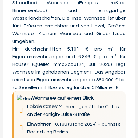
Strandbad Wannsee (Europas größtes
Binnenseebad) und einzigartige
Wasserlandschaften. Die "Insel Wannsee" ist über
fünf Brücken erreichbar und von Havel, Großem
Wannsee, Kleinem Wannsee und Griebnitzsee
umgeben.
Mit durchschnittlich 5.101 € pro m² für
Eigentumswohnungen und 6.846 € pro m² für
Häuser (Quelle: ImmoScout24, Juli 2026) liegt
Wannsee im gehobenen Segment. Das Angebot
reicht von Eigentumswohnungen ab 380.000 € bis
zu Seevillen mit Bootssteg für über 5 Millionen €.
Wannsee auf einen Blick
Lokale Cafés:
Mehrere gemütliche Cafés
an der Königin-Luise-Straße
Einwohner:
10.188 (Stand 2024) – dünnste
Besiedlung Berlins