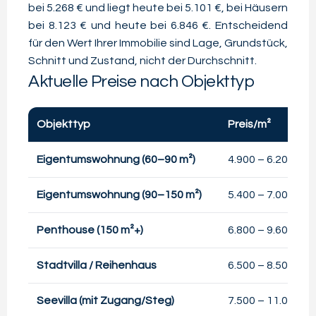
bei 5.268 € und liegt heute bei 5.101 €, bei Häusern
bei 8.123 € und heute bei 6.846 €. Entscheidend
für den Wert Ihrer Immobilie sind Lage, Grundstück,
Schnitt und Zustand, nicht der Durchschnitt.
Aktuelle Preise nach Objekttyp
Objekttyp
Preis/m²
Eigentumswohnung (60–90 m²)
4.900 – 6.200 €
Eigentumswohnung (90–150 m²)
5.400 – 7.000 €
Penthouse (150 m²+)
6.800 – 9.600 €
Stadtvilla / Reihenhaus
6.500 – 8.500 €
Seevilla (mit Zugang/Steg)
7.500 – 11.000 €