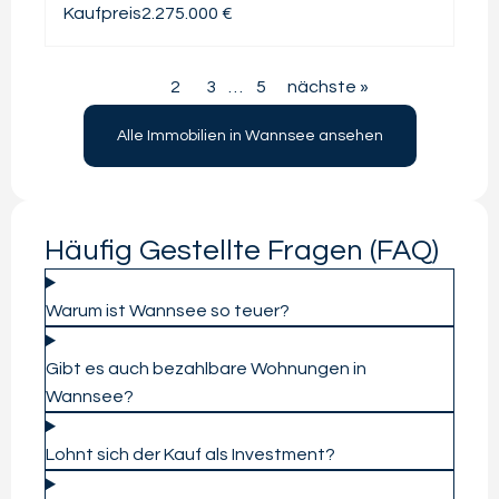
Kaufpreis
2.275.000 €
…
1
2
3
5
nächste »
Alle Immobilien in Wannsee ansehen
Häufig Gestellte Fragen (FAQ)
Warum ist Wannsee so teuer?
Gibt es auch bezahlbare Wohnungen in
Wannsee?
Lohnt sich der Kauf als Investment?