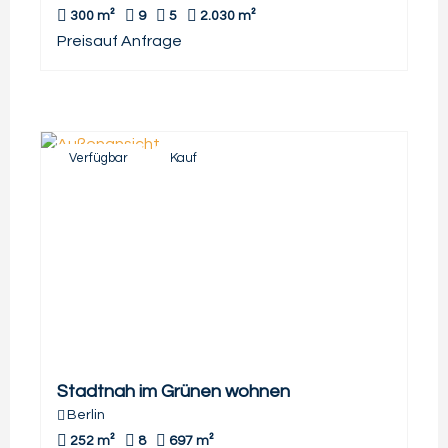
300 m²
9
5
2.030 m²
Preis
auf Anfrage
Verfügbar
Kauf
Stadtnah im Grünen wohnen
Berlin
252 m²
8
697 m²