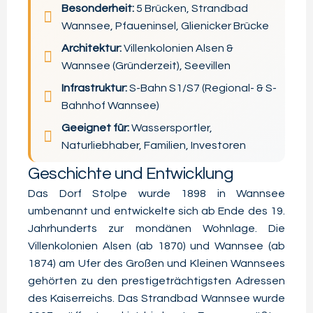
Besonderheit:
5 Brücken, Strandbad
Wannsee, Pfaueninsel, Glienicker Brücke
Architektur:
Villenkolonien Alsen &
Wannsee (Gründerzeit), Seevillen
Infrastruktur:
S-Bahn S1/S7 (Regional- & S-
Bahnhof Wannsee)
Geeignet für:
Wassersportler,
Naturliebhaber, Familien, Investoren
Geschichte und Entwicklung
Das Dorf Stolpe wurde 1898 in Wannsee
umbenannt und entwickelte sich ab Ende des 19.
Jahrhunderts zur mondänen Wohnlage. Die
Villenkolonien Alsen (ab 1870) und Wannsee (ab
1874) am Ufer des Großen und Kleinen Wannsees
gehörten zu den prestigeträchtigsten Adressen
des Kaiserreichs. Das Strandbad Wannsee wurde