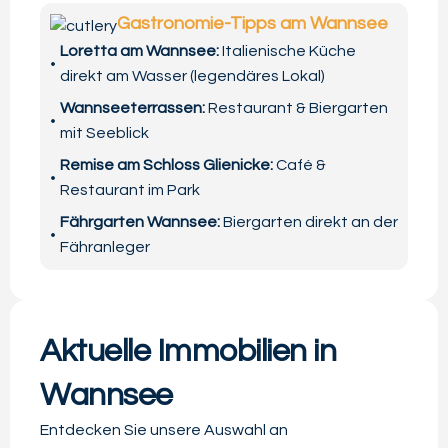
Gastronomie-Tipps am Wannsee
Loretta am Wannsee:
Italienische Küche
direkt am Wasser (legendäres Lokal)
Wannseeterrassen:
Restaurant & Biergarten
mit Seeblick
Remise am Schloss Glienicke:
Café &
Restaurant im Park
Fährgarten Wannsee:
Biergarten direkt an der
Fähranleger
Aktuelle Immobilien in
Wannsee
Entdecken Sie unsere Auswahl an