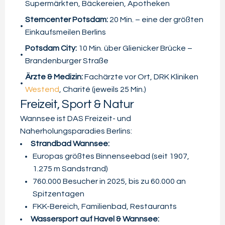
Supermärkten, Bäckereien, Apotheken
Sterncenter Potsdam:
20 Min. – eine der größten
Einkaufsmeilen Berlins
Potsdam City:
10 Min. über Glienicker Brücke –
Brandenburger Straße
Ärzte & Medizin:
Fachärzte vor Ort, DRK Kliniken
Westend
, Charité (jeweils 25 Min.)
Freizeit, Sport & Natur
Wannsee ist DAS Freizeit- und
Naherholungsparadies Berlins:
Strandbad Wannsee:
Europas größtes Binnenseebad (seit 1907,
1.275 m Sandstrand)
760.000 Besucher in 2025, bis zu 60.000 an
Spitzentagen
FKK-Bereich, Familienbad, Restaurants
Wassersport auf Havel & Wannsee: