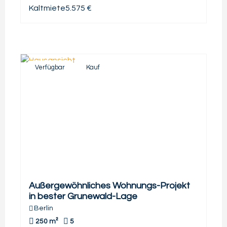
Kaltmiete
5.575 €
Verfügbar
Kauf
Außergewöhnliches Wohnungs-Projekt
in bester Grunewald-Lage
Berlin
250 m²
5