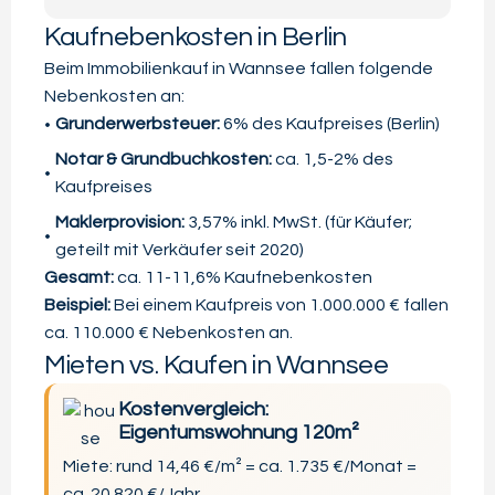
Kaufnebenkosten in Berlin
Beim Immobilienkauf in Wannsee fallen folgende
Nebenkosten an:
Grunderwerbsteuer:
6% des Kaufpreises (Berlin)
Notar & Grundbuchkosten:
ca. 1,5-2% des
Kaufpreises
Maklerprovision:
3,57% inkl. MwSt. (für Käufer;
geteilt mit Verkäufer seit 2020)
Gesamt:
ca. 11-11,6% Kaufnebenkosten
Beispiel:
Bei einem Kaufpreis von 1.000.000 € fallen
ca. 110.000 € Nebenkosten an.
Mieten vs. Kaufen in Wannsee
Kostenvergleich:
Eigentumswohnung 120m²
Miete: rund 14,46 €/m² = ca. 1.735 €/Monat =
ca. 20.820 €/Jahr