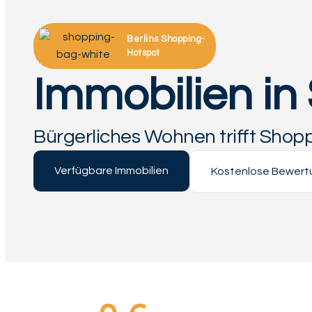
Berlins Shopping-
Hotspot
Immobilien in 
Bürgerliches Wohnen trifft Shopp
Verfügbare Immobilien
Kostenlose Bewert