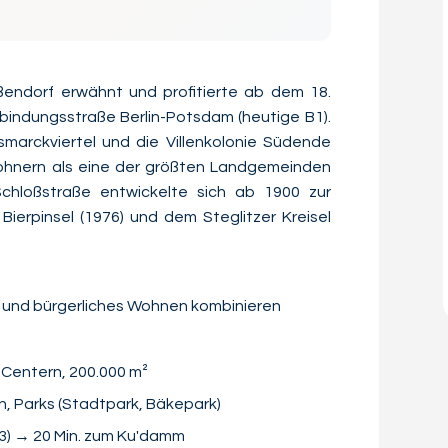
aßendorf erwähnt und profitierte ab dem 18.
bindungsstraße Berlin-Potsdam (heutige B1).
smarckviertel und die Villenkolonie Südende
wohnern als eine der größten Landgemeinden
chloßstraße entwickelte sich ab 1900 zur
ierpinsel (1976) und dem Steglitzer Kreisel
ktur und bürgerliches Wohnen kombinieren
 Centern, 200.000 m²
n, Parks (Stadtpark, Bäkepark)
03) → 20 Min. zum Ku'damm