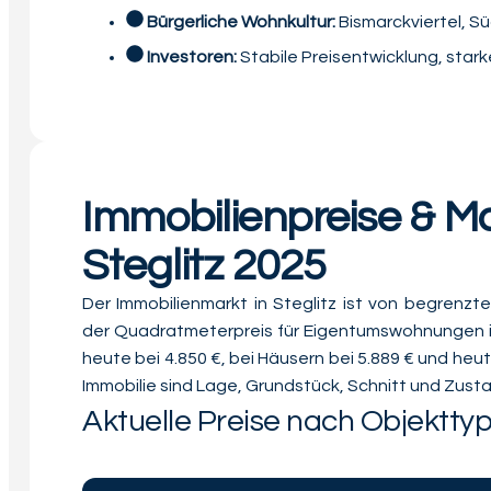
Bürgerliche Wohnkultur:
Bismarckviertel, 
Investoren:
Stabile Preisentwicklung, starke
Immobilienpreise & M
Steglitz 2025
Der Immobilienmarkt in Steglitz ist von begren
der Quadratmeterpreis für Eigentumswohnungen im
heute bei 4.850 €, bei Häusern bei 5.889 € und heut
Immobilie sind Lage, Grundstück, Schnitt und Zusta
Aktuelle Preise nach Objektty