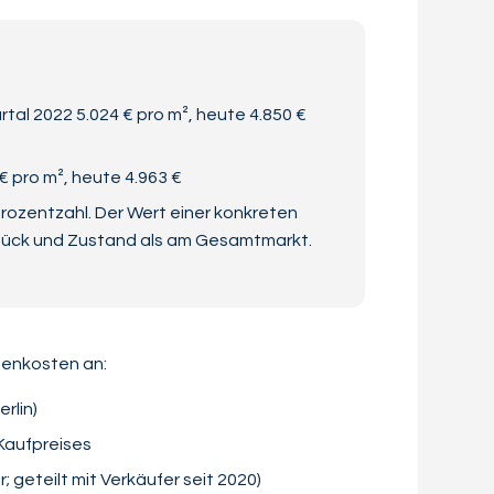
al 2022 5.024 € pro m², heute 4.850 €
€ pro m², heute 4.963 €
rozentzahl. Der Wert einer konkreten
stück und Zustand als am Gesamtmarkt.
ebenkosten an:
rlin)
Kaufpreises
r; geteilt mit Verkäufer seit 2020)