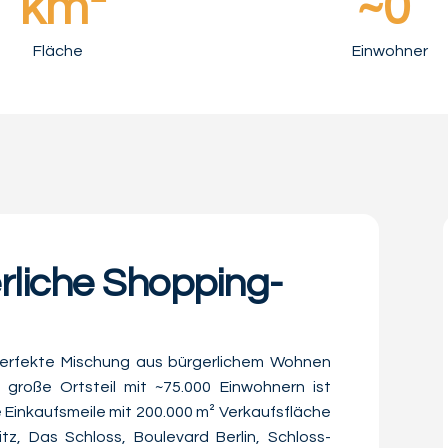
 km²
~
0
Fläche
Einwohner
erliche Shopping-
ns perfekte Mischung aus bürgerlichem Wohnen
 große Ortsteil mit ~75.000 Einwohnern ist
e Einkaufsmeile mit 200.000 m² Verkaufsfläche
z, Das Schloss, Boulevard Berlin, Schloss-