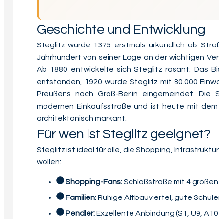
Geschichte und Entwicklung
Steglitz wurde 1375 erstmals urkundlich als Str
Jahrhundert von seiner Lage an der wichtigen Ver
Ab 1880 entwickelte sich Steglitz rasant: Das Bi
entstanden, 1920 wurde Steglitz mit 80.000 Ein
Preußens nach Groß-Berlin eingemeindet. Die S
modernen Einkaufsstraße und ist heute mit dem B
architektonisch markant.
Für wen ist Steglitz geeignet?
Steglitz ist ideal für alle, die Shopping, Infrastru
wollen:
Shopping-Fans:
Schloßstraße mit 4 großen
Familien:
Ruhige Altbauviertel, gute Schule
Pendler:
Exzellente Anbindung (S1, U9, A1