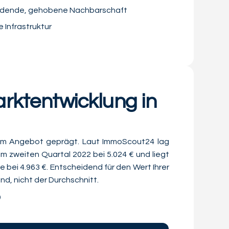
Südende, gehobene Nachbarschaft
 Infrastruktur
arktentwicklung in
ztem Angebot geprägt. Laut ImmoScout24 lag
 zweiten Quartal 2022 bei 5.024 € und liegt
e bei 4.963 €. Entscheidend für den Wert Ihrer
nd, nicht der Durchschnitt.
p