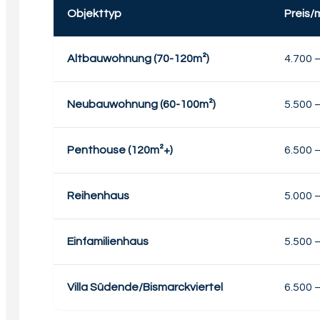
Objekttyp
Preis/
Altbauwohnung (70-120m²)
4.700 
Neubauwohnung (60-100m²)
5.500 
Penthouse (120m²+)
6.500 
Reihenhaus
5.000 
Einfamilienhaus
5.500 
Villa Südende/Bismarckviertel
6.500 