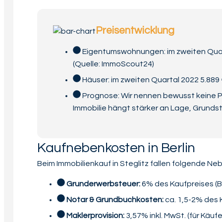
Preisentwicklung
Eigentumswohnungen: im zweiten Quart
(Quelle: ImmoScout24)
Häuser: im zweiten Quartal 2022 5.889 
Prognose: Wir nennen bewusst keine P
Immobilie hängt stärker an Lage, Grund
Kaufnebenkosten in Berlin
Beim Immobilienkauf in Steglitz fallen folgende N
Grunderwerbsteuer:
6% des Kaufpreises (Be
Notar & Grundbuchkosten:
ca. 1,5-2% des 
Maklerprovision:
3,57% inkl. MwSt. (für Käufe