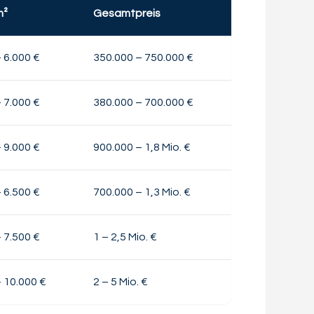
m²
Gesamtpreis
– 6.000 €
350.000 – 750.000 €
– 7.000 €
380.000 – 700.000 €
– 9.000 €
900.000 – 1,8 Mio. €
– 6.500 €
700.000 – 1,3 Mio. €
– 7.500 €
1 – 2,5 Mio. €
– 10.000 €
2 – 5 Mio. €