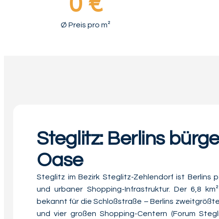
0
 €
Ø Preis pro m²
Steglitz: Berlins bürg
Oase
Steglitz im Bezirk Steglitz-Zehlendorf ist Berli
und urbaner Shopping-Infrastruktur. Der 6,8 km²
bekannt für die Schloßstraße – Berlins zweitgrößt
und vier großen Shopping-Centern (Forum Steglit