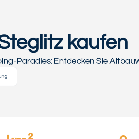
Steglitz kaufen
ing-Paradies: Entdecken Sie Altbauwo
ung