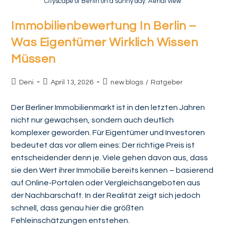
Cityscape of Berlin on a sunny day. Aerial view
Immobilienbewertung In Berlin –
Was Eigentümer Wirklich Wissen
Müssen
Deni
April 13, 2026
new blogs
/
Ratgeber
Der Berliner Immobilienmarkt ist in den letzten Jahren
nicht nur gewachsen, sondern auch deutlich
komplexer geworden. Für Eigentümer und Investoren
bedeutet das vor allem eines: Der richtige Preis ist
entscheidender denn je. Viele gehen davon aus, dass
sie den Wert ihrer Immobilie bereits kennen – basierend
auf Online-Portalen oder Vergleichsangeboten aus
der Nachbarschaft. In der Realität zeigt sich jedoch
schnell, dass genau hier die größten
Fehleinschätzungen entstehen.