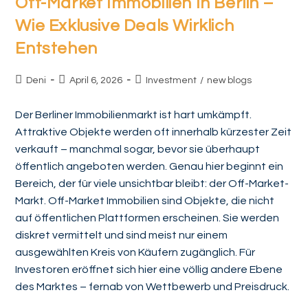
Off-Market Immobilien In Berlin –
Wie Exklusive Deals Wirklich
Entstehen
Deni
April 6, 2026
Investment
/
new blogs
Der Berliner Immobilienmarkt ist hart umkämpft.
Attraktive Objekte werden oft innerhalb kürzester Zeit
verkauft – manchmal sogar, bevor sie überhaupt
öffentlich angeboten werden. Genau hier beginnt ein
Bereich, der für viele unsichtbar bleibt: der Off-Market-
Markt. Off-Market Immobilien sind Objekte, die nicht
auf öffentlichen Plattformen erscheinen. Sie werden
diskret vermittelt und sind meist nur einem
ausgewählten Kreis von Käufern zugänglich. Für
Investoren eröffnet sich hier eine völlig andere Ebene
des Marktes – fernab von Wettbewerb und Preisdruck.